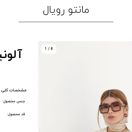
مانتو رویال
1 / 8
آلون
مشخصات کلی 
جنس محصول:
قد محصول: