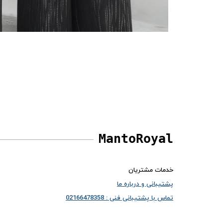
MantoRoyal
خدمات مشتریان
پشتیبانی و درباره ما
تماس با پشتیبانی فنی : 02166478358