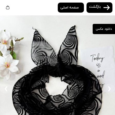
بازگشت
صفحه اصلی
دانلود عکس
❮
❯