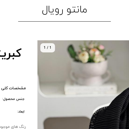
مانتو رویال
1 / 1
کبری
مشخصات کلی 
جنس محصول:
ابعاد:
رنگ های موجود : ۰ 