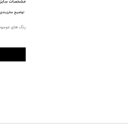
مشخصات سایزب
توضیح سایزبندی:
رنگ های موجود : ۰ 