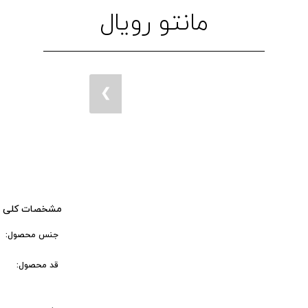
مانتو رویال
❮
مشخصات کلی 
جنس محصول:
قد محصول: