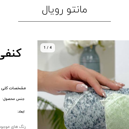
مانتو رویال
1 / 4
کنفی
مشخصات کلی 
جنس محصول:
ابعاد:
رنگ های موجود : ۰ 