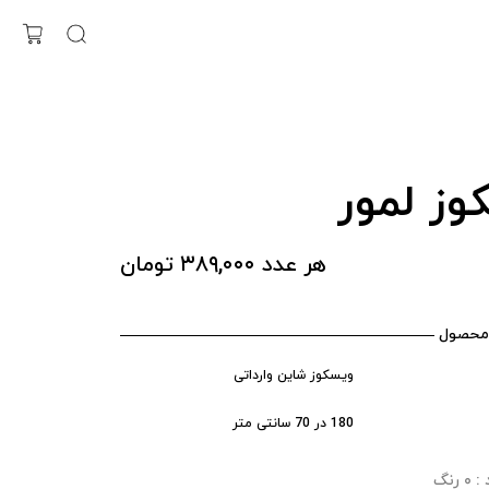
وز لمور
هر عدد ۳۸۹,۰۰۰ تومان
محصول
ویسکوز شاین وارداتی
180 در 70 سانتی متر
رنگ