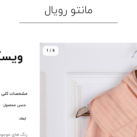
مانتو رویال
1 / 6
ویسک
مشخصات کلی 
جنس محصول:
ابعاد:
رنگ های موجود : ۰ 