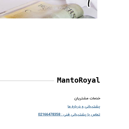
MantoRoyal
خدمات مشتریان
پشتیبانی و درباره ما
تماس با پشتیبانی فنی : 02166478358