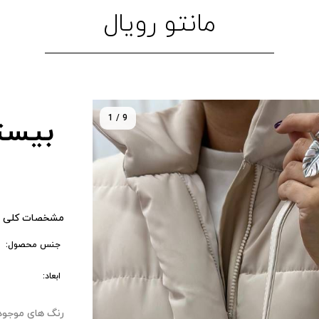
مانتو رویال
1 / 9
بیست
مشخصات کلی 
جنس محصول:
ابعاد:
رنگ های موجود : ۰ 